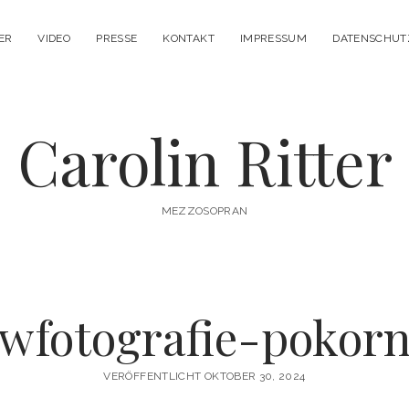
ER
VIDEO
PRESSE
KONTAKT
IMPRESSUM
DATENSCHUT
Carolin Ritter
MEZZOSOPRAN
fotografie-pokor
VERÖFFENTLICHT OKTOBER 30, 2024