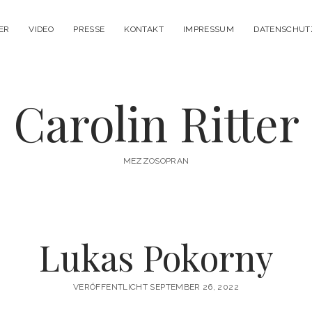
ER
VIDEO
PRESSE
KONTAKT
IMPRESSUM
DATENSCHUT
Carolin Ritter
MEZZOSOPRAN
Lukas Pokorny
VERÖFFENTLICHT SEPTEMBER 26, 2022